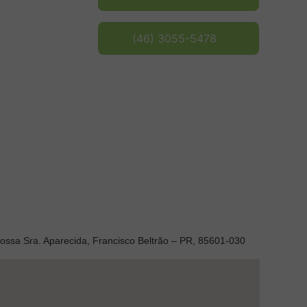
(46) 3055-5478
Nossa Sra. Aparecida, Francisco Beltrão – PR, 85601-030