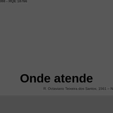
088 - RQE 18766
Onde atende
R. Octaviano Teixeira dos Santos, 1561 – 