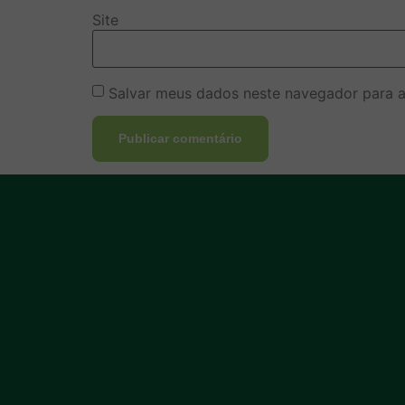
Site
Salvar meus dados neste navegador para a