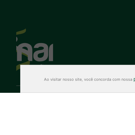
Ao visitar nosso site, você concorda com nossa
2025
© Associação Médic